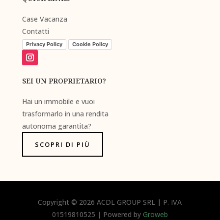
Case Vacanza
Contatti
Privacy Policy
Cookie Policy
SEI UN PROPRIETARIO?
Hai un immobile e vuoi
trasformarlo in una rendita
autonoma garantita?
SCOPRI DI PIÙ
Copyright © 2026 ACDL GROUP SRL | P. IVA
01519810525 | Powered by
Groweb