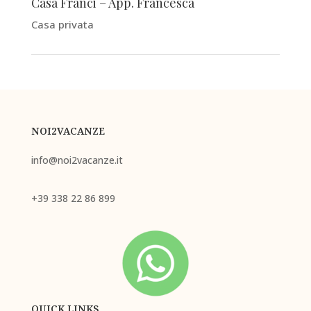
Casa Franci – App. Francesca
Casa privata
NOI2VACANZE
info@noi2vacanze.it
+39
338 22 86 899
QUICK LINKS