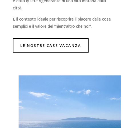
e dalla quiete rigenerante di una vita lontana dalla
città.
È il contesto ideale per riscoprire il piacere delle cose
semplici e il valore del “nient’altro che noi”.
LE NOSTRE CASE VACANZA