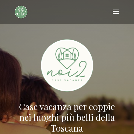
Case vacanza per coppie
nei luoghi più belli della
Toscana