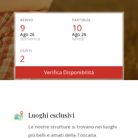
ARRIVO
PARTENZA
9
10
Ago 26
Ago 26
domenica
lunedì
OSPITI
2
Verifica Disponibilità
Luoghi esclusivi
Le nostre strutture si trovano nei luoghi
più belli e amati della Toscana.