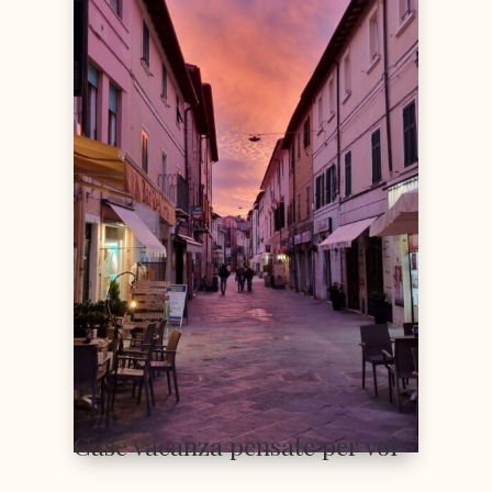
Case vacanza pensate per voi